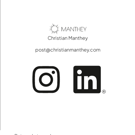
Christian
Manthey
post­@­christianmanthey­.com