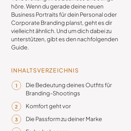
höre. Wenn du gerade deine neuen
Business Portraits für dein Personal oder
Corporate Branding planst, geht es dir
vielleicht ähnlich. Und um dich dabei zu
unterstützen, gibt es den nachfolgenden
Guide.
INHALTSVERZEICHNIS
Die Bedeutung deines Outfits für
Branding-Shootings
Komfort geht vor
Die Passform zu deiner Marke