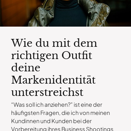
Wie du mit dem
richtigen Outfit
deine
Markenidentität
unterstreichst
“Was soll ich anziehen?” ist eine der
häufigsten Fragen, die ich von meinen
Kundinnen und Kunden bei der
Vorbereitung ihres Business Shootings