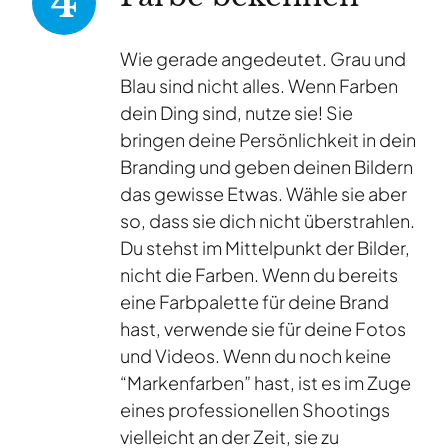
Wie gerade angedeutet. Grau und
Blau sind nicht alles. Wenn Farben
dein Ding sind, nutze sie! Sie
bringen deine Persönlichkeit in dein
Branding und geben deinen Bildern
das gewisse Etwas. Wähle sie aber
so, dass sie dich nicht überstrahlen.
Du stehst im Mittelpunkt der Bilder,
nicht die Farben. Wenn du bereits
eine Farbpalette für deine Brand
hast, verwende sie für deine Fotos
und Videos. Wenn du noch keine
“Markenfarben” hast, ist es im Zuge
eines professionellen Shootings
vielleicht an der Zeit, sie zu