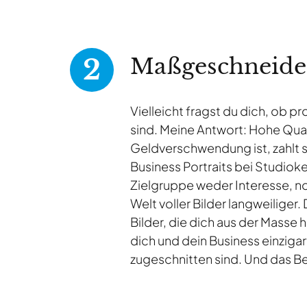
Maßgeschneider
Vielleicht fragst du dich, ob p
sind. Meine Antwort: Hohe Qual
Geldverschwendung ist, zahlt s
Business Portraits bei Studiok
Zielgruppe weder Interesse, no
Welt voller Bilder langweilige
Bilder, die dich aus der Masse 
dich und dein Business einzigar
zugeschnitten sind. Und das Be