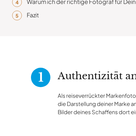
Warum ich der
richtige Fotograf
für Dein
Fazit
Authentizität a
Als reiseverrückter Markenfoto
die Darstellung deiner Marke am
Bilder deines Schaffens dort ei