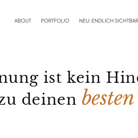
ABOUT
PORTFOLIO
NEU: ENDLICH SICHTBA
nung ist kein Hin
besten
zu deinen