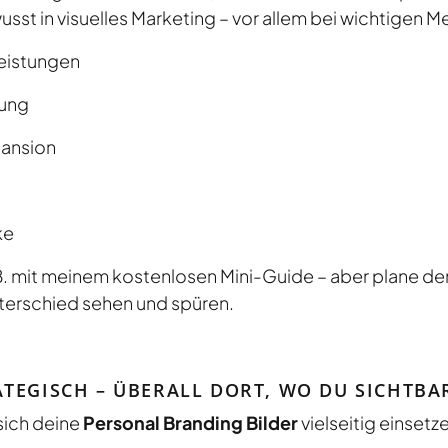
usst in visuelles Marketing – vor allem bei wichtigen M
eistungen
rung
pansion
ke
z. B. mit meinem kostenlosen Mini-Guide – aber plane de
nterschied sehen und spüren.
ATEGISCH – ÜBERALL DORT, WO DU SICHTBAR
 sich deine
Personal Branding Bilder
vielseitig einsetz