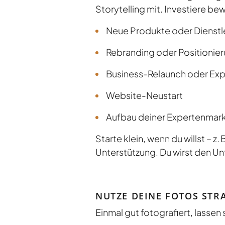
Storytelling mit. Investiere bew
Neue Produkte oder Dienstl
Rebranding oder Positionie
Business-Relaunch oder Ex
Website-Neustart
Aufbau deiner Expertenmar
Starte klein, wenn du willst – 
Unterstützung. Du wirst den U
NUTZE DEINE FOTOS STR
Einmal gut fotografiert, lassen