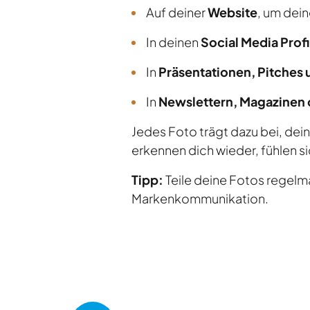
Auf deiner
Website
, um dein
In deinen
Social Media Profi
In
Präsentationen, Pitches
In
Newslettern, Magazinen
Jedes Foto trägt dazu bei, dei
erkennen dich wieder, fühlen s
Tipp:
Teile deine Fotos regelm
Markenkommunikation.