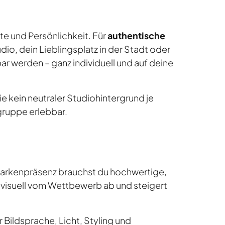
rte und Persönlichkeit. Für
authentische
dio, dein Lieblingsplatz in der Stadt oder
ar werden – ganz individuell und auf deine
e kein neutraler Studiohintergrund je
lgruppe erlebbar.
e Markenpräsenz brauchst du hochwertige,
 visuell vom Wettbewerb ab und steigert
 Bildsprache, Licht, Styling und