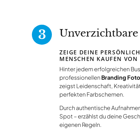
Unverzichtbare
ZEIGE DEINE PERSÖNLIC
MENSCHEN KAUFEN VON 
Hinter jedem erfolgreichen Bus
professionellen
Branding Foto
zeigst Leidenschaft, Kreativi
perfekten Farbschemen.
Durch authentische Aufnahmen a
Spot – erzählst du deine Gesch
eigenen Regeln.