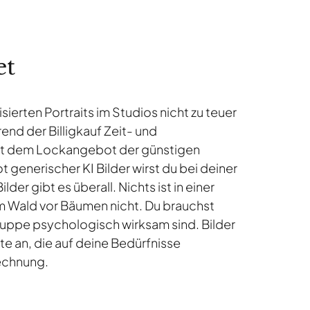
et
ierten Portraits im Studios nicht zu teuer
end der Billigkauf Zeit- und
 Mit dem Lockangebot der günstigen
generischer KI Bilder wirst du bei deiner
r gibt es überall. Nichts ist in einer
im Wald vor Bäumen nicht. Du brauchst
gruppe psychologisch wirksam sind. Bilder
te an, die auf deine Bedürfnisse
Rechnung.