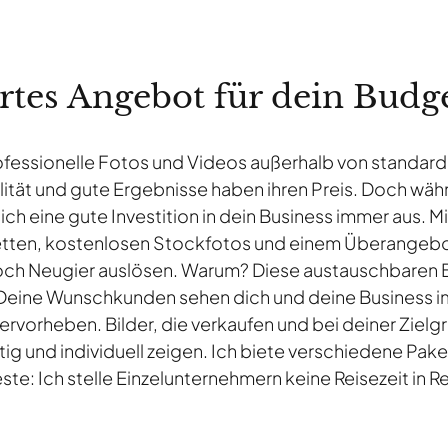
tes Angebot für dein Budg
rofessionelle Fotos und Videos außerhalb von standardis
ität und gute Ergebnisse haben ihren Preis. Doch währ
ich eine gute Investition in dein Business immer aus.
etten, kostenlosen Stockfotos und einem Überangebot 
ch Neugier auslösen. Warum? Diese austauschbaren Bilde
r. Deine Wunschkunden sehen dich und deine Business 
hervorheben. Bilder, die verkaufen und bei deiner Ziel
tig und individuell zeigen. Ich biete verschiedene Pake
ste: Ich stelle Einzelunternehmern keine Reisezeit in 