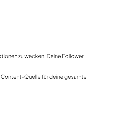
tionen zu wecken. Deine Follower
ls Content-Quelle für deine gesamte