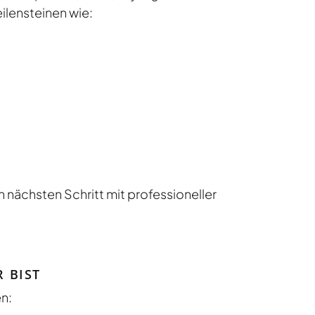
eilensteinen wie:
n nächsten Schritt mit professioneller
 BIST
en: