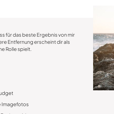
ss für das beste Ergebnis von mir
ere Entfernung erscheint dir als
e Rolle spielt.
Budget
e Imagefotos