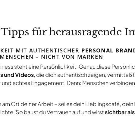
 Tipps für herausragende I
HKEIT MIT AUTHENTISCHER
PERSONAL BRAND
MENSCHEN – NICHT VON MARKEN
iness steht eine Persönlichkeit. Genau diese Persönlic
s und Videos
, die dich authentisch zeigen, vermittelst
tät und echtes Engagement. Denn: Menschen verbinden 
m Ort deiner Arbeit – sei es dein Lieblingscafé, dein
ichte. So baust du Vertrauen auf und wirst
sichtbar al